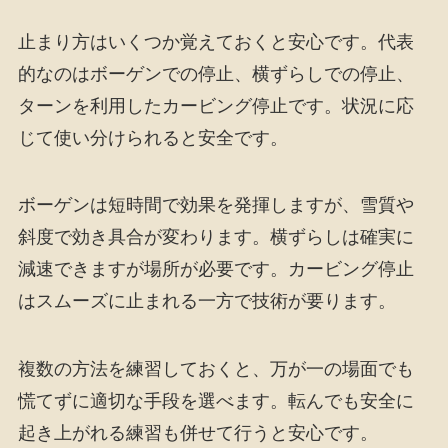
止まり方はいくつか覚えておくと安心です。代表
的なのはボーゲンでの停止、横ずらしでの停止、
ターンを利用したカービング停止です。状況に応
じて使い分けられると安全です。
ボーゲンは短時間で効果を発揮しますが、雪質や
斜度で効き具合が変わります。横ずらしは確実に
減速できますが場所が必要です。カービング停止
はスムーズに止まれる一方で技術が要ります。
複数の方法を練習しておくと、万が一の場面でも
慌てずに適切な手段を選べます。転んでも安全に
起き上がれる練習も併せて行うと安心です。