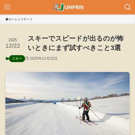
ホーム
スキー
スキーでスピードが出るのが怖
2025
12/22
いときにまず試すべきこと3選
2025年12月22日
スキー