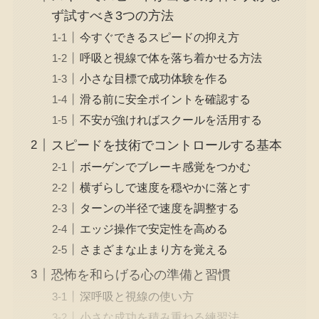
ず試すべき3つの方法
今すぐできるスピードの抑え方
呼吸と視線で体を落ち着かせる方法
小さな目標で成功体験を作る
滑る前に安全ポイントを確認する
不安が強ければスクールを活用する
スピードを技術でコントロールする基本
ボーゲンでブレーキ感覚をつかむ
横ずらしで速度を穏やかに落とす
ターンの半径で速度を調整する
エッジ操作で安定性を高める
さまざまな止まり方を覚える
恐怖を和らげる心の準備と習慣
深呼吸と視線の使い方
小さな成功を積み重ねる練習法