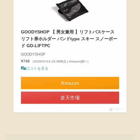
GOODYSHOP 【 男女兼用 】リフトパスケース
リフト券ホルダー バンドtype スキー スノーボー
ド GD-LIFTPC
GOODYSHOP
¥748
（2026/07/14 23:36時点 | Amazon調べ）
口コミを見る
Amazon
楽天市場
ポチップ