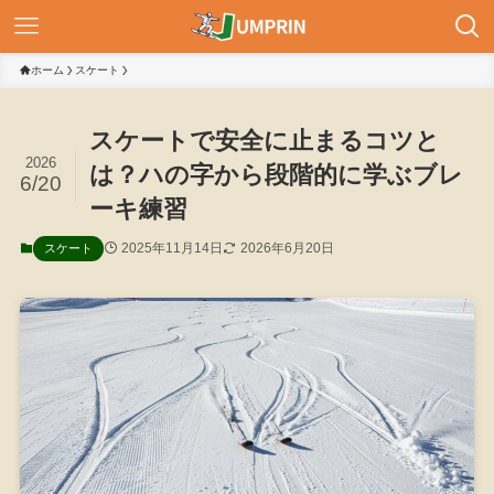
ホーム
スケート
スケートで安全に止まるコツと
2026
は？ハの字から段階的に学ぶブレ
6/20
ーキ練習
2025年11月14日
2026年6月20日
スケート