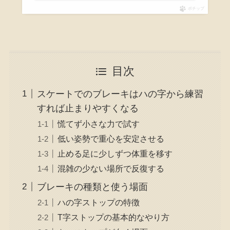
ポチップ
目次
スケートでのブレーキはハの字から練習
すれば止まりやすくなる
慌てず小さな力で試す
低い姿勢で重心を安定させる
止める足に少しずつ体重を移す
混雑の少ない場所で反復する
ブレーキの種類と使う場面
ハの字ストップの特徴
T字ストップの基本的なやり方