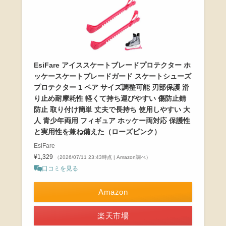
EsiFare アイススケートブレードプロテクター ホ
ッケースケートブレードガード スケートシューズ
プロテクター 1 ペア サイズ調整可能 刃部保護 滑
り止め耐摩耗性 軽くて持ち運びやすい 傷防止錆
防止 取り付け簡単 丈夫で長持ち 使用しやすい 大
人 青少年両用 フィギュア ホッケー両対応 保護性
と実用性を兼ね備えた（ローズピンク）
EsiFare
¥1,329
（2026/07/11 23:43時点 | Amazon調べ）
口コミを見る
Amazon
楽天市場