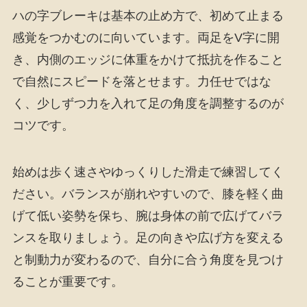
ハの字ブレーキは基本の止め方で、初めて止まる
感覚をつかむのに向いています。両足をV字に開
き、内側のエッジに体重をかけて抵抗を作ること
で自然にスピードを落とせます。力任せではな
く、少しずつ力を入れて足の角度を調整するのが
コツです。
始めは歩く速さやゆっくりした滑走で練習してく
ださい。バランスが崩れやすいので、膝を軽く曲
げて低い姿勢を保ち、腕は身体の前で広げてバラ
ンスを取りましょう。足の向きや広げ方を変える
と制動力が変わるので、自分に合う角度を見つけ
ることが重要です。