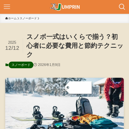
ホーム
スノーボード
スノボ一式はいくらで揃う？初
2025
心者に必要な費用と節約テクニッ
12/12
ク
2026年1月9日
スノーボード