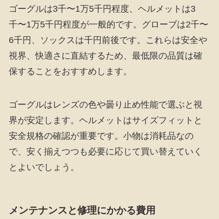
ゴーグルは3千〜1万5千円程度、ヘルメットは3
千〜1万5千円程度が一般的です。グローブは2千〜
6千円、ソックスは千円前後です。これらは安全や
視界、快適さに直結するため、最低限の品質は確
保することをおすすめします。
ゴーグルはレンズの色や曇り止め性能で選ぶと視
界が安定します。ヘルメットはサイズフィットと
安全規格の確認が重要です。小物は消耗品なの
で、安く揃えつつも必要に応じて買い替えていく
とよいでしょう。
メンテナンスと修理にかかる費用