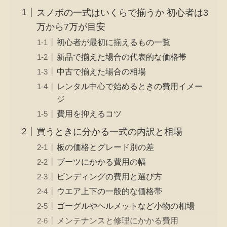
スノボの一式はいくらで揃うか 初心者は3
万から7万が目安
初心者が最初に揃えるもの一覧
新品で揃えた場合の代表的な価格帯
中古で揃えた場合の相場
レンタル中心で始めるときの費用イメー
ジ
費用を抑えるコツ
買うときに分かる一式の内訳と相場
板の価格とグレード別の差
ブーツにかかる費用の幅
ビンディングの費用と選び方
ウエア上下の一般的な価格帯
ゴーグルやヘルメットなど小物の相場
メンテナンスと修理にかかる費用