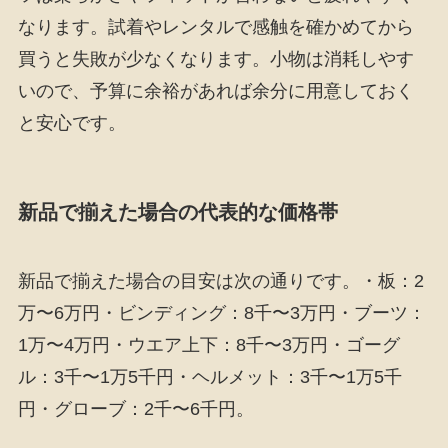
なります。試着やレンタルで感触を確かめてから
買うと失敗が少なくなります。小物は消耗しやす
いので、予算に余裕があれば余分に用意しておく
と安心です。
新品で揃えた場合の代表的な価格帯
新品で揃えた場合の目安は次の通りです。・板：2
万〜6万円・ビンディング：8千〜3万円・ブーツ：
1万〜4万円・ウエア上下：8千〜3万円・ゴーグ
ル：3千〜1万5千円・ヘルメット：3千〜1万5千
円・グローブ：2千〜6千円。