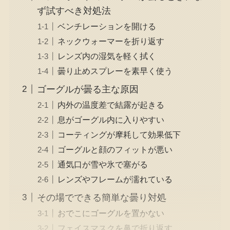
ず試すべき対処法
ベンチレーションを開ける
ネックウォーマーを折り返す
レンズ内の湿気を軽く拭く
曇り止めスプレーを素早く使う
ゴーグルが曇る主な原因
内外の温度差で結露が起きる
息がゴーグル内に入りやすい
コーティングが摩耗して効果低下
ゴーグルと顔のフィットが悪い
通気口が雪や氷で塞がる
レンズやフレームが濡れている
その場でできる簡単な曇り対処
おでこにゴーグルを置かない
フェイスマスクを鼻で折り返す