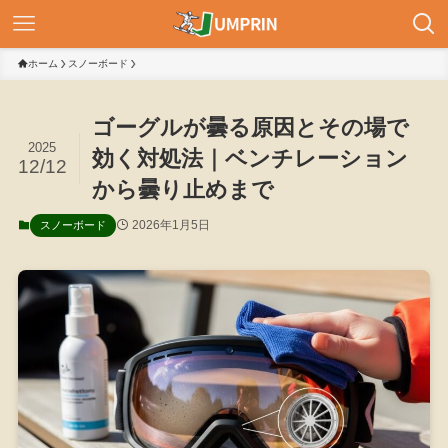
ホーム
スノーボード
ゴーグルが曇る原因とその場で
2025
効く対処法｜ベンチレーション
12/12
から曇り止めまで
2026年1月5日
スノーボード