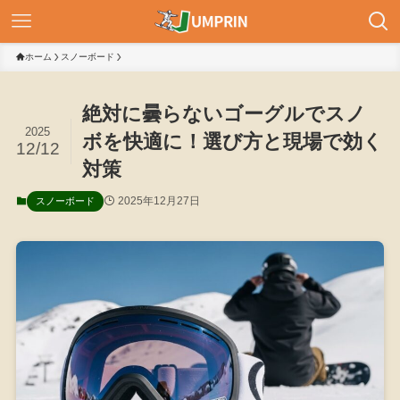
ホーム
スノーボード
絶対に曇らないゴーグルでスノ
2025
ボを快適に！選び方と現場で効く
12/12
対策
2025年12月27日
スノーボード