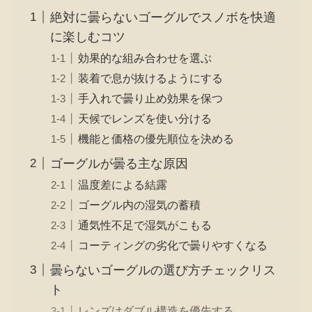
絶対に曇らないゴーグルでスノボを快適
に楽しむコツ
効果的な組み合わせを選ぶ
装着で息が抜けるようにする
手入れで曇り止め効果を保つ
天候でレンズを使い分ける
機能と価格の優先順位を決める
ゴーグルが曇る主な原因
温度差による結露
ゴーグル内の湿気の蓄積
通気性不足で湿気がこもる
コーティングの劣化で曇りやすくなる
曇らないゴーグルの選び方チェックリス
ト
レンズはダブル構造を優先する